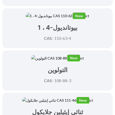
New
1 ، 4-بيوتانديول
CAS:
110-63-4
New
التولوين
CAS:
108-88-3
New
ثنائي إيثيلين جلايكول