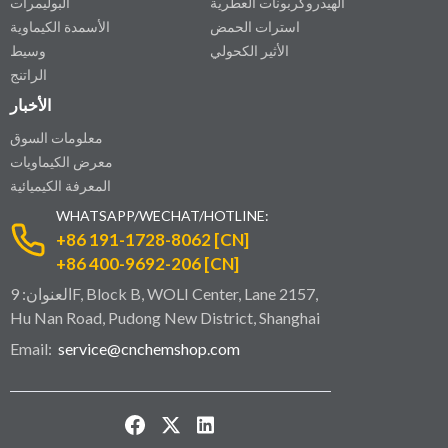
الهيدروكربونات العطرية
البوليمرات
استرات الحمض
الأسمدة الكيماوية
الأثير الكحولي
وسيط
الراتنج
الأخبار
معلومات السوق
معرض الكيماويات
المعرفة الكيميائية
WHATSAPP/WECHAT/HOTLINE:
+86 191-1728-8062 [CN]
+86 400-9692-206 [CN]
العنوان: 9F, Block B, WOLI Center, Lane 2157,
Hu Nan Road, Pudong New District, Shanghai
Email:
service@cnchemshop.com