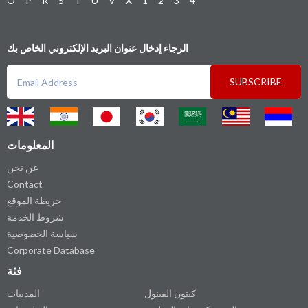
O
P
R
S
T
U
V
X
1
2
3
4
الرجاء إدخال عنوان البريد الإلكتروني الخاص بك
SUBSCRIBE
المعلومات
عن نحن
Contact
خريطة الموقع
شروط الخدمة
سياسة الخصوصية
Corporate Database
فئة
كيتون الفينول
المذيبات