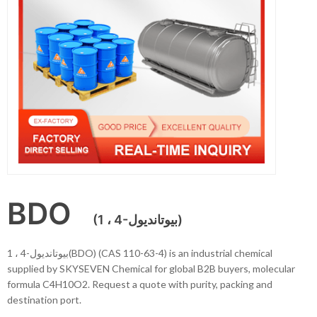
BDO
(1 ، 4-بيوتانديول)
1 ، 4-بيوتانديول(BDO) (CAS 110-63-4) is an industrial chemical
supplied by SKYSEVEN Chemical for global B2B buyers, molecular
formula C4H10O2. Request a quote with purity, packing and
destination port.