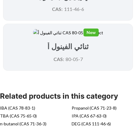
CAS:
111-46-6
New
ثنائي الفينول أ
CAS:
80-05-7
Related products in this category
IBA (CAS 78-83-1)
Propanol (CAS 71-23-8)
TBA (CAS 75-65-0)
IPA (CAS 67-63-0)
n-butanol (CAS 71-36-3)
DEG (CAS 111-46-6)