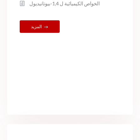
الخواص الكيميائية ل 1,4-بيوتانيديول
المزيد