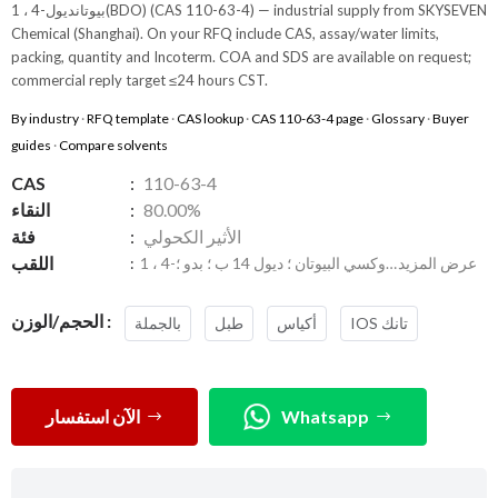
1 ، 4-بيوتانديول(BDO) (CAS 110-63-4) — industrial supply from SKYSEVEN
Chemical (Shanghai). On your RFQ include CAS, assay/water limits,
packing, quantity and Incoterm. COA and SDS are available on request;
commercial reply target ≤24 hours CST.
By industry
·
RFQ template
·
CAS lookup
·
CAS 110-63-4 page
·
Glossary
·
Buyer
guides
·
Compare solvents
CAS
:
110-63-4
80.00%
:
النقاء
الأثير الكحولي
:
فئة
اللقب
عرض المزيد
:
الحجم/الوزن :
IOS تانك
أكياس
طبل
بالجملة
Whatsapp
الآن استفسار