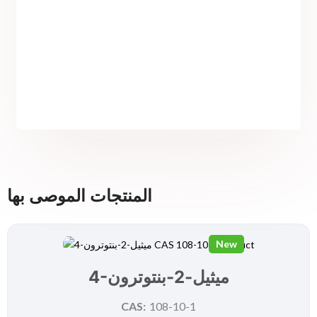
المنتجات الموصى بها
New
4-ميثيل-2-بنتوترون
CAS:
108-10-1