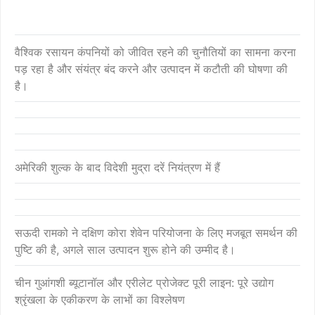
वैश्विक रसायन कंपनियों को जीवित रहने की चुनौतियों का सामना करना
पड़ रहा है और संयंत्र बंद करने और उत्पादन में कटौती की घोषणा की
है।
अमेरिकी शुल्क के बाद विदेशी मुद्रा दरें नियंत्रण में हैं
सऊदी रामको ने दक्षिण कोरा शेवेन परियोजना के लिए मजबूत समर्थन की
पुष्टि की है, अगले साल उत्पादन शुरू होने की उम्मीद है।
चीन गुआंगशी ब्यूटानॉल और एरीलेट प्रोजेक्ट पूरी लाइन: पूरे उद्योग
श्रृंखला के एकीकरण के लाभों का विश्लेषण