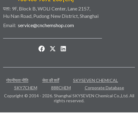
पता: 9F, Block B, WOLI Center, Lane 2157,
Hu Nan Road, Pudong New District, Shanghai
Email:
service@cnchemshop.com
गोपनीयता नीति
सेवा की शर्तें
SKYSEVEN CHEMICAL
SKY7CHEM
888CHEM
Corporate Database
Copyright © 2014 - 2026. Shanghai SKYSEVEN Chemical Co.,Ltd. All
rights reserved.