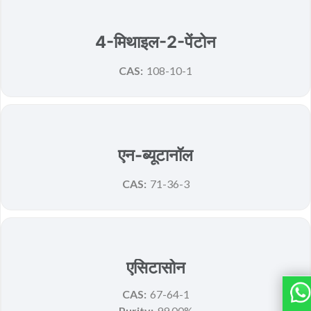
New
4-मिथाइल-2-पेंटोन
CAS:
108-10-1
New
एन-ब्यूटानॉल
CAS:
71-36-3
एसिटासोन
CAS:
67-64-1
Purity:
99.00%