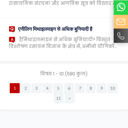
रासायनिक संरचना और आणविक सूत्र को विस्तार से
समझाएं रासायनिक उद्योग में, बेंजोइक एसिड, एक
महत्वपूर्ण कार्बनिक रासायनिक पदार्थ के रूप में, व्य...
एनीलिन मिथाइलमाइन से अधिक बुनियादी है
हैमिथाइलमाइन से अधिक बुनियादी? विस्तृत
विश्लेषण रसायन विज्ञान के क्षेत्र में, अमीनो यौगिकों
का मूल एक आम विषय है। ऐनिलिन और
मेथाइलमाइन दोनों अमीनो यौगिक हैं, लेकिन बेसिटी
में उनके ...
विषय 1 - 10 (590 कुल)
1
2
3
4
5
6
7
8
9
10
11
>