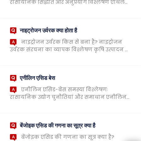
रासायनिक सिद्धांत और अनुप्रयोग विश्लेषण एथिल
एसीटेट (एथिल एसीटेट) रासायनिक प्रतिक्रियाओं में
व्यापक रूप से उपयोग किया जाने वाला कार्बनिक
विला...
नाइट्रोजन उर्वरक क्या होता है
नाइट्रोजन उर्वरक किस से बना है? नाइट्रोजन
उर्वरक संरचना का व्यापक विश्लेषण कृषि उत्पादन में,
नाइट्रोजन उर्वरक, एक महत्वपूर्ण उर्वरक के रूप में,
फसल वृद्धि को बढ़ावा देने और उपज बढ़...
एनीलिन एसिड बेस
एनीलिन एसिड-बेस समस्या विश्लेषणः
रासायनिक उद्योग चुनौतियां और समाधान एनीलिन
एसिड बेस क्या है? ऐनिलीन एसिड बेस एनीलिन
(c6h5nh2) को संदर्भित करता है और एसिड पदार्थ एक
नमक बनाने के लि...
बेंजोइक एसिड की गणना का सूत्र क्या है
बेंजोइक एसिड की गणना का सूत्र क्या है?