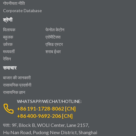
गोपनीयता नीति
Corporate Database
श्रेणी
विलायक
फेनोल केटोन
बहुलक
एरोमैटिक्स
उर्वरक
एसिड एस्टर
मध्यवर्ती
शराब ईथर
रेसिन
समाचार
बाजार की जानकारी
रासायनिक प्रदर्शनी
रासायनिक ज्ञान
WHATSAPP/WECHAT/HOTLINE:
+86 191-1728-8062 [CN]
+86 400-9692-206 [CN]
पता: 9F, Block B, WOLI Center, Lane 2157,
Hu Nan Road, Pudong New District, Shanghai