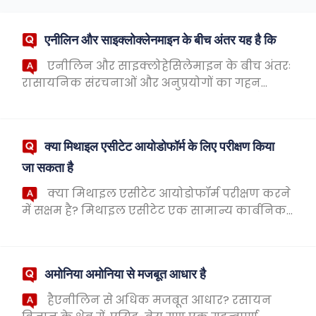
एनीलिन और साइक्लोक्लेनमाइन के बीच अंतर यह है कि
एनीलिन और साइक्लोहेसिलेमाइन के बीच अंतरः
रासायनिक संरचनाओं और अनुप्रयोगों का गहन
विश्लेषण रसायन विज्ञान के क्षेत्र में, एनीलिन और
साइक्लोहेक्साइलामाइन दो महत्वपूर्ण कार्बनिक
यौगिक ...
क्या मिथाइल एसीटेट आयोडोफॉर्म के लिए परीक्षण किया
जा सकता है
क्या मिथाइल एसीटेट आयोडोफॉर्म परीक्षण करने
में सक्षम है? मिथाइल एसीटेट एक सामान्य कार्बनिक
रसायन है, जिसका व्यापक रूप से सॉल्वैंट्स, कोटिंग्स
और सुगंध में उपयोग किया जाता है। आयोडो...
अमोनिया अमोनिया से मजबूत आधार है
हैएनीलिन से अधिक मजबूत आधार? रसायन