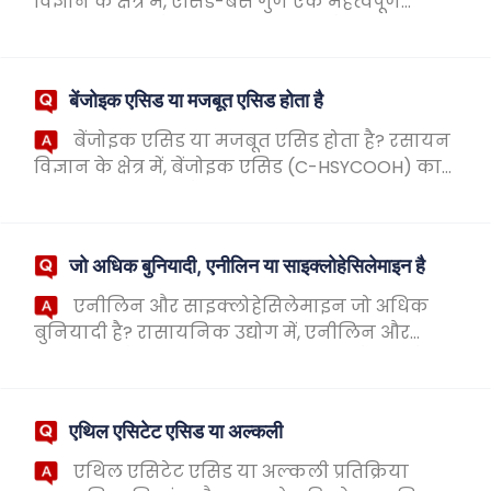
विज्ञान के क्षेत्र में, एसिड-बेस गुण एक महत्वपूर्ण
अनुसंधान दिशा हैं। अमोनिया (nhll3) और एनीलिन
(cithland) दो सामान्य बुनियादी पदार्थ हैं। हम अक्...
बेंजोइक एसिड या मजबूत एसिड होता है
बेंजोइक एसिड या मजबूत एसिड होता है? रसायन
विज्ञान के क्षेत्र में, बेंजोइक एसिड (C-HSYCOOH) का
उल्लेख किया जाता है। एक कार्बनिक एसिड के रूप में,
बेंजोइक एसिड की एक निश्चित अम्लता है...
जो अधिक बुनियादी, एनीलिन या साइक्लोहेसिलेमाइन है
एनीलिन और साइक्लोहेसिलेमाइन जो अधिक
बुनियादी है? रासायनिक उद्योग में, एनीलिन और
सिक्लोहेसिलैमाइन महत्वपूर्ण कार्बनिक यौगिक हैं, जो
व्यापक रूप से डाई, दवाओं और प्लास्टिक के संश्लेषण...
एथिल एसिटेट एसिड या अल्कली
एथिल एसिटेट एसिड या अल्कली प्रतिक्रिया