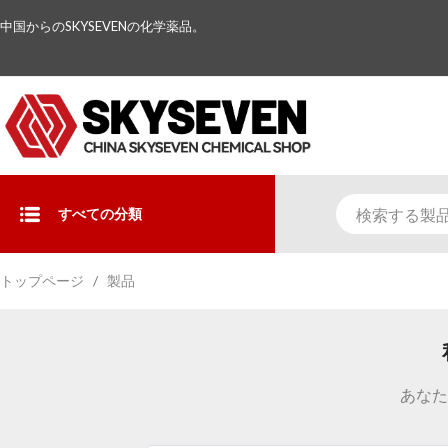
中国からのSKYSEVENの化学薬品。
すべての分類
トップページ
製品
あなた