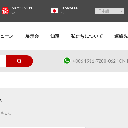
SKYSEVEN
Japanese
ュース
展示会
知識
私たちについて
連絡先
+086 1911-7288-062 [ CN ]
い
さい。