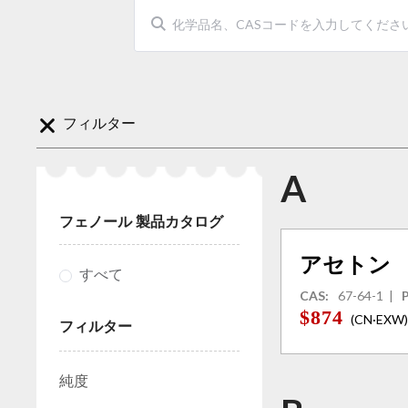
フィルター
A
フェノール 製品カタログ
アセトン
すべて
CAS:
67-64-1
|
P
$874
(CN·EXW)
フィルター
純度