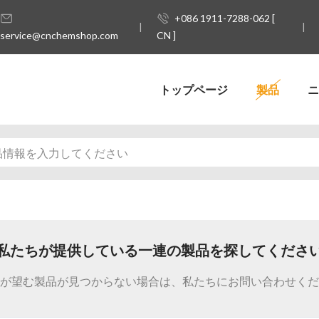
+086 1911-7288-062 [
service@cnchemshop.com
CN ]
トップページ
製品
ニ
私たちが提供している一連の製品を探してくださ
が望む製品が見つからない場合は、私たちにお問い合わせくだ