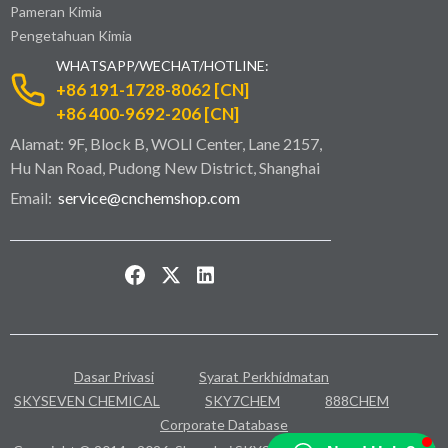
Pameran Kimia
Pengetahuan Kimia
WHATSAPP/WECHAT/HOTLINE:
+86 191-1728-8062 [CN]
+86 400-9692-206 [CN]
Alamat: 9F, Block B, WOLI Center, Lane 2157,
Hu Nan Road, Pudong New District, Shanghai
Email:
service@cnchemshop.com
Dasar Privasi
Syarat Perkhidmatan
SKYSEVEN CHEMICAL
SKY7CHEM
888CHEM
Corporate Database