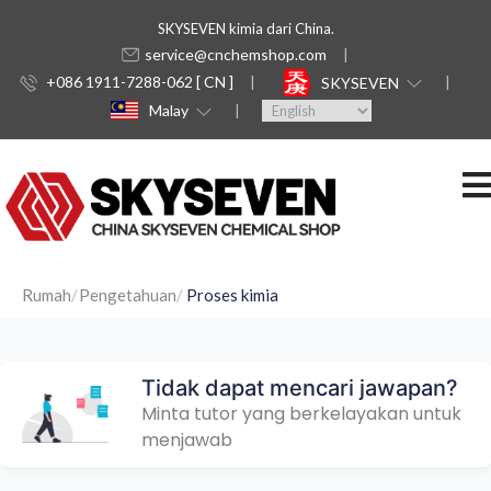
SKYSEVEN kimia dari China.
service@cnchemshop.com
+086 1911-7288-062 [ CN ]
SKYSEVEN
Malay
Rumah
Pengetahuan
Proses kimia
Tidak dapat mencari jawapan?
Minta tutor yang berkelayakan untuk
menjawab