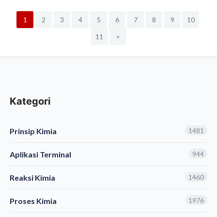
1
2
3
4
5
6
7
8
9
10
11
>
Kategori
Prinsip Kimia
1481
Aplikasi Terminal
944
Reaksi Kimia
1460
Proses Kimia
1976