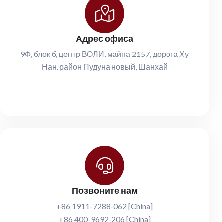
Адрес офиса
9Ф, блок б, центр ВОЛИ, майна 2157, дорога Ху
Нан, район Пудуна новый, Шанхай
Позвоните нам
+86 1911-7288-062 [China]
+86 400-9692-206 [China]