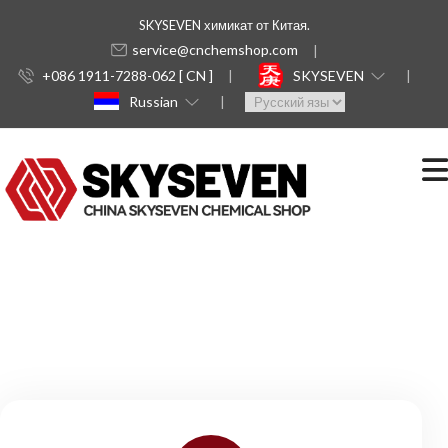
SKYSEVEN химикат от Китая.
service@cnchemshop.com
+086 1911-7288-062 [ CN ]
SKYSEVEN
Russian
-
Shanghai
Skyseven
Chemical