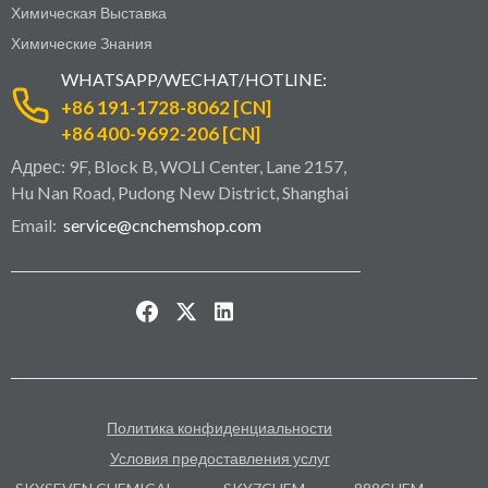
Химическая Выставка
Химические Знания
WHATSAPP/WECHAT/HOTLINE:
+86 191-1728-8062 [CN]
+86 400-9692-206 [CN]
Адрес: 9F, Block B, WOLI Center, Lane 2157,
Hu Nan Road, Pudong New District, Shanghai
Email:
service@cnchemshop.com
Политика конфиденциальности
Условия предоставления услуг