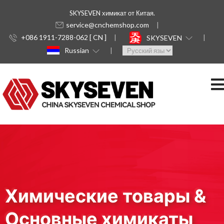
SKYSEVEN химикат от Китая.
service@cnchemshop.com
+086 1911-7288-062 [ CN ]
SKYSEVEN
Russian
Химические товары &
Основные химикаты