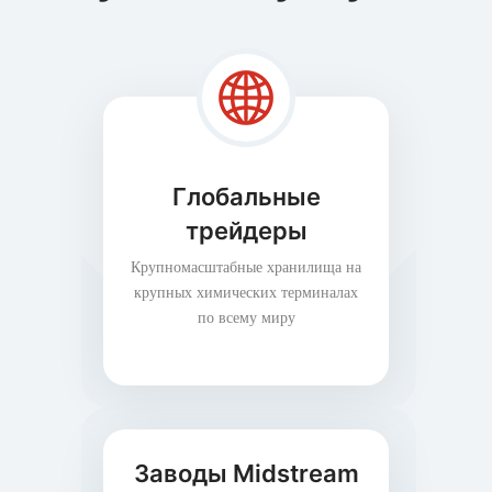
Глобальные
трейдеры
Крупномасштабные хранилища на
крупных химических терминалах
по всему миру
Заводы Midstream