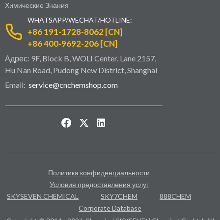
Химические Знания
WHATSAPP/WECHAT/HOTLINE:
+86 191-1728-8062 [CN]
+86 400-9692-206 [CN]
Адрес: 9F, Block B, WOLI Center, Lane 2157,
Hu Nan Road, Pudong New District, Shanghai
Email:
service@cnchemshop.com
Политика конфиденциальности
Условия предоставления услуг
SKYSEVEN CHEMICAL
SKY7CHEM
888CHEM
Corporate Database