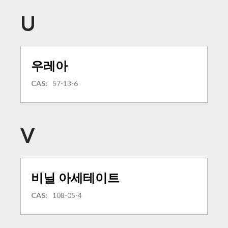
U
우레아
CAS:
57-13-6
V
비닐 아세테이트
CAS:
108-05-4