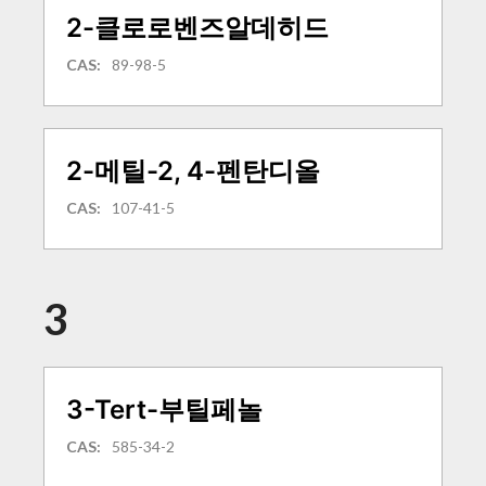
2-클로로벤즈알데히드
CAS:
89-98-5
2-메틸-2, 4-펜탄디올
CAS:
107-41-5
3
3-Tert-부틸페놀
CAS:
585-34-2