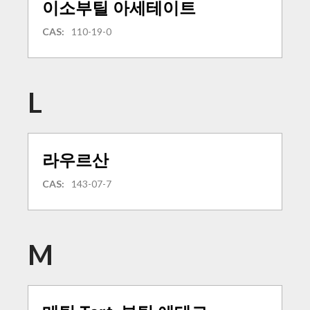
이소부틸 아세테이트
CAS:
110-19-0
L
라우르산
CAS:
143-07-7
M