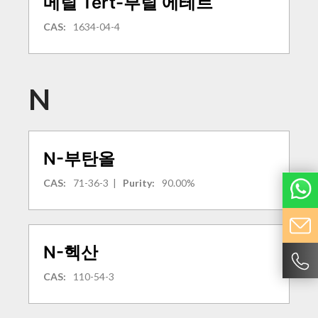
메틸 Tert-부틸 에테르
CAS:
1634-04-4
N
N-부탄올
CAS:
71-36-3
|
Purity:
90.00%
N-헥산
CAS:
110-54-3