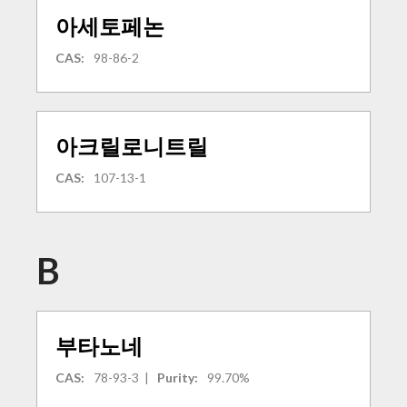
아세토페논
CAS:
98-86-2
아크릴로니트릴
CAS:
107-13-1
B
부타노네
CAS:
78-93-3
|
Purity:
99.70%