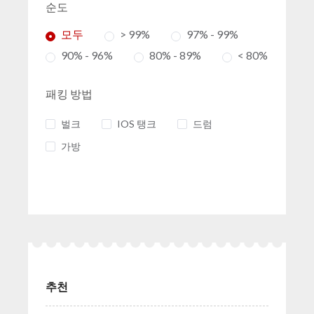
순도
모두
> 99%
97% - 99%
90% - 96%
80% - 89%
< 80%
패킹 방법
벌크
IOS 탱크
드럼
가방
추천