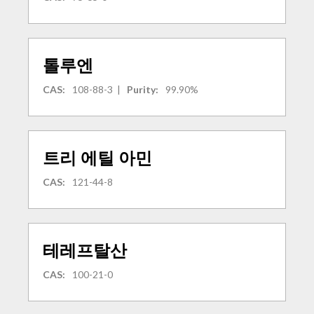
톨루엔
CAS:
108-88-3
|
Purity:
99.90%
트리 에틸 아민
CAS:
121-44-8
테레프탈산
CAS:
100-21-0