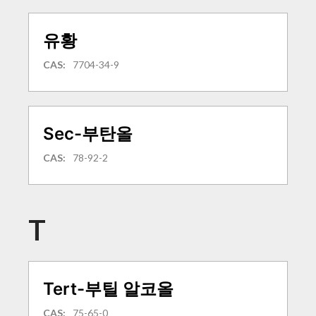
유황
CAS:
7704-34-9
Sec-부탄올
CAS:
78-92-2
T
Tert-부틸 알코올
CAS:
75-65-0