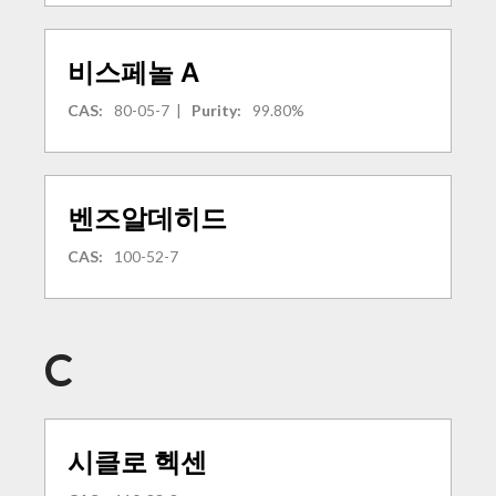
비스페놀 A
CAS:
80-05-7
|
Purity:
99.80%
벤즈알데히드
CAS:
100-52-7
C
시클로 헥센