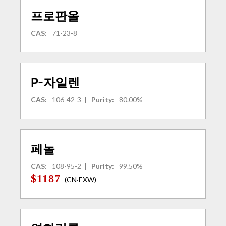
프로판올
CAS:
71-23-8
P-자일렌
CAS:
106-42-3
|
Purity:
80.00%
페놀
CAS:
108-95-2
|
Purity:
99.50%
$1187
(CN·EXW)