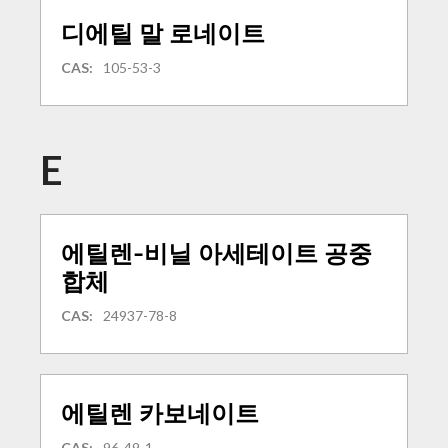
디에틸 말 로네이트
CAS:
105-53-3
E
에틸렌-비닐 아세테이트 공중
합체
CAS:
24937-78-8
에틸렌 카보네이트
CAS:
96-49-1