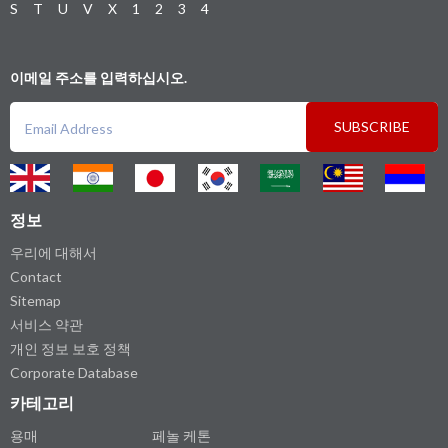
S
T
U
V
X
1
2
3
4
이메일 주소를 입력하십시오.
SUBSCRIBE
정보
우리에 대해서
Contact
Sitemap
서비스 약관
개인 정보 보호 정책
Corporate Database
카테고리
용매
페놀 케톤