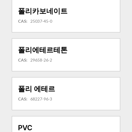
폴리카보네이트
CAS:
25037-45-0
폴리에테르테톤
CAS:
29658-26-2
폴리 에테르
CAS:
68227-96-3
PVC