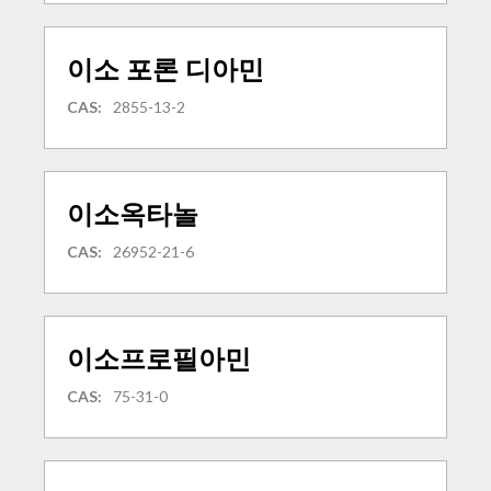
이소 포론 디아민
CAS:
2855-13-2
이소옥타놀
CAS:
26952-21-6
이소프로필아민
CAS:
75-31-0