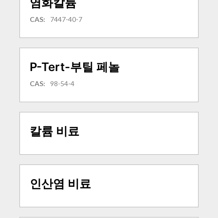
염화칼륨
CAS:
7447-40-7
P-Tert-부틸 페놀
CAS:
98-54-4
칼륨 비료
인산염 비료