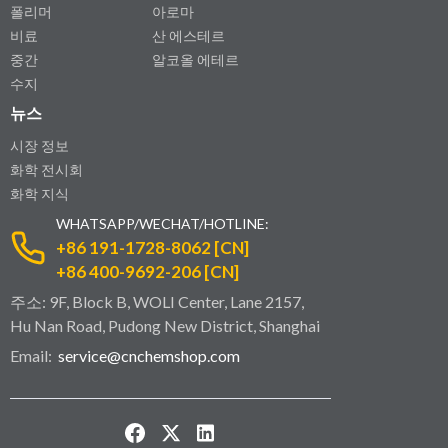
폴리머
아로마
비료
산 에스테르
중간
알코올 에테르
수지
뉴스
시장 정보
화학 전시회
화학 지식
WHATSAPP/WECHAT/HOTLINE:
+86 191-1728-8062 [CN]
+86 400-9692-206 [CN]
주소: 9F, Block B, WOLI Center, Lane 2157,
Hu Nan Road, Pudong New District, Shanghai
Email:
service@cnchemshop.com