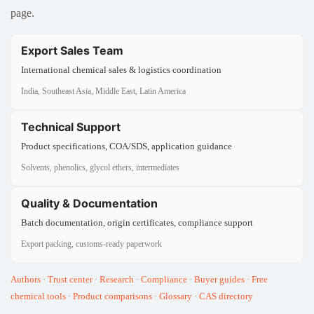
page.
Export Sales Team
International chemical sales & logistics coordination
India, Southeast Asia, Middle East, Latin America
Technical Support
Product specifications, COA/SDS, application guidance
Solvents, phenolics, glycol ethers, intermediates
Quality & Documentation
Batch documentation, origin certificates, compliance support
Export packing, customs-ready paperwork
Authors
·
Trust center
·
Research
·
Compliance
·
Buyer guides
·
Free
chemical tools
·
Product comparisons
·
Glossary
·
CAS directory