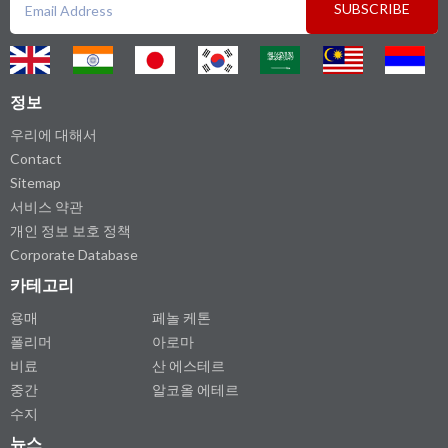
SUBSCRIBE
정보
우리에 대해서
Contact
Sitemap
서비스 약관
개인 정보 보호 정책
Corporate Database
카테고리
용매
페놀 케톤
폴리머
아로마
비료
산 에스테르
중간
알코올 에테르
수지
뉴스