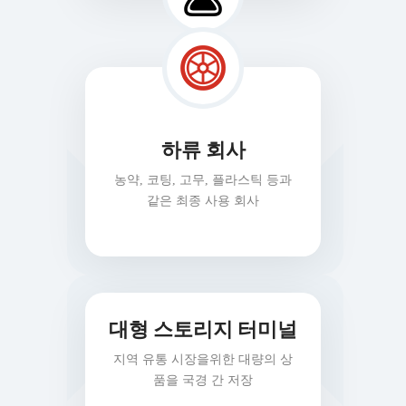
하류 회사
농약, 코팅, 고무, 플라스틱 등과
같은 최종 사용 회사
대형 스토리지 터미널
지역 유통 시장을위한 대량의 상
품을 국경 간 저장