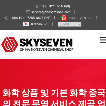
중국에서 SKYSEVEN 화학.
service@cnchemshop.com
+086 1911-7288-062 [ CN ]
SKYSEVEN
Korean
화학 상품 및 기본 화학 중국
의 전문 무역 서비스 제공 업