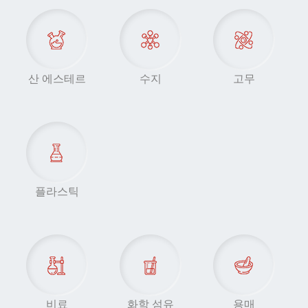
산 에스테르
수지
고무
플라스틱
비료
화학 섬유
용매