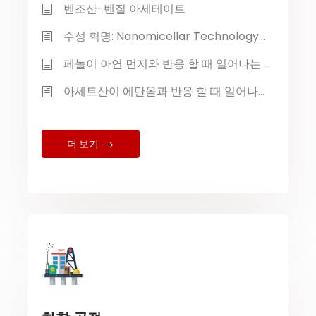
벤조산-벤질 아세테이트
수성 혁명: Nanomicellar Technology가 녹색 화학의 새로운 시대를 열었습니다.
페놀이 아연 먼지와 반응 할 때 일어나는 일
아세트산이 에탄올과 반응 할 때 일어나는 일
더 보기