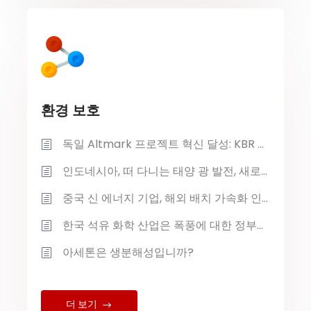
환경 보호
독일 Altmark 프로젝트 혁신 달성: KBR 및 Neptune Energy는 가스전 소금물에서 99.5% 순도 배터리 등급 리튬 탄산염을 생산합니다.
인도네시아, 떠 다니는 태양 광 발전, 새로운 14GW 설치 용량의 목표
중국 신 에너지 기업, 해외 배치 가속화 인도네시아 리튬 인산염 기지 2 단계 공식 시작
한국 석유 화학 산업은 폭풍에 대한 정부의 깊은 참여를 요구합니다
아세톤은 생분해성입니까?
더 보기