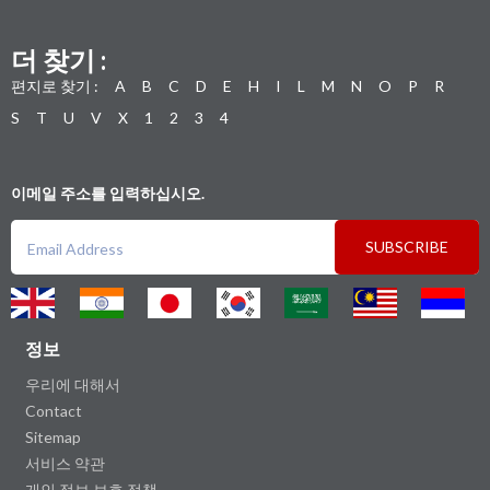
더 찾기 :
편지로 찾기 :
A
B
C
D
E
H
I
L
M
N
O
P
R
S
T
U
V
X
1
2
3
4
이메일 주소를 입력하십시오.
SUBSCRIBE
정보
우리에 대해서
Contact
Sitemap
서비스 약관
개인 정보 보호 정책