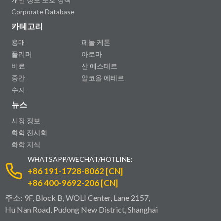
Corporate Database
카테고리
용매
페놀 케톤
폴리머
아로마
비료
산 에스테르
중간
알코올 에테르
수지
뉴스
시장 정보
화학 전시회
화학 지식
WHATSAPP/WECHAT/HOTLINE:
+86 191-1728-8062 [CN]
+86 400-9692-206 [CN]
주소: 9F, Block B, WOLI Center, Lane 2157,
Hu Nan Road, Pudong New District, Shanghai