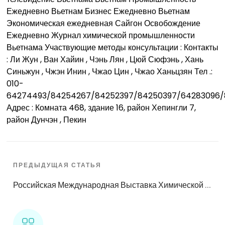
Ежедневно Вьетнам Бизнес Ежедневно Вьетнам
Экономическая ежедневная Сайгон Освобождение
Ежедневно Журнал химической промышленности
Вьетнама Участвующие методы консультации : Контакты
: Ли Жун , Ван Хайин , Чэнь Лян , Цюй Сюфэнь , Хань
Синьжун , Чжэн Инин , Чжао Цин , Чжао Ханьцзян Тел .:
010-
64274493/84254267/84252397/84250397/64283096/
Адрес : Комната 468, здание 16, район Хепингли 7,
район Дунчэн , Пекин
ПРЕДЫДУЩАЯ СТАТЬЯ
Российская Международная Выставка Химической Промышленности 2025 (ХИМИЯ)