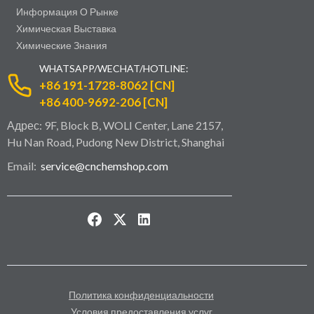
Информация О Рынке
Химическая Выставка
Химические Знания
WHATSAPP/WECHAT/HOTLINE:
+86 191-1728-8062 [CN]
+86 400-9692-206 [CN]
Адрес: 9F, Block B, WOLI Center, Lane 2157,
Hu Nan Road, Pudong New District, Shanghai
Email:
service@cnchemshop.com
Политика конфиденциальности
Условия предоставления услуг