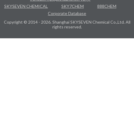
SKYSEVEN CHEMICAL
SKY7CHEM
888CHEM
Corporate Database
Copyright © 2014 - 2026. Shanghai SKYSEVEN Chemical Co.,Ltd. All
rights reserved.