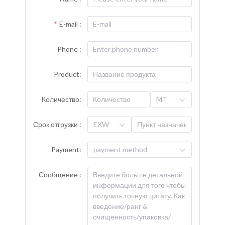
E-mail :
Phone :
Product:
Количество:
MT
Срок отгрузки :
EXW
Payment:
payment method
Сообщение :