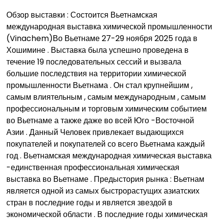
Обзор выставки : Состоится Вьетнамская
международная выставка химической промышленности
(Vinachem)Во Вьетнаме 27-29 ноября 2025 года в
Хошимине . Выставка была успешно проведена в
течение 19 последовательных сессий и вызвала
большие последствия на территории химической
промышленности Вьетнама . Он стал крупнейшим ,
самым влиятельным , самым международным , самым
профессиональным и торговым химическим событием
во Вьетнаме а также даже во всей Юго -Восточной
Азии . Данный Человек привлекает выдающихся
покупателей и покупателей со всего Вьетнама каждый
год . Вьетнамская международная химическая выставка
-единственная профессиональная химическая
выставка во Вьетнаме . Предыстория рынка : Вьетнам
является одной из самых быстрорастущих азиатских
стран в последние годы и является звездой в
экономической области . В последние годы химическая