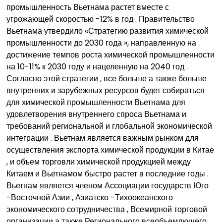
промышленность Вьетнама растет вместе с
угрожающей скоростью -12% в год . Правительство
Вьетнама утвердило «Стратегию развития химической
промышленности до 2030 года », направленную на
достижение темпов роста химической промышленности
на 10-11% к 2030 году и нацеленную на 2040 год .
Согласно этой стратегии , все больше а также больше
внутренних и зарубежных ресурсов будет собираться
для химической промышленности Вьетнама для
удовлетворения внутреннего спроса Вьетнама и
требований региональной и глобальной экономической
интеграции . Вьетнам является важным рынком для
осуществления экспорта химической продукции в Китае
, и объем торговли химической продукцией между
Китаем и Вьетнамом быстро растет в последние годы .
Вьетнам является членом Ассоциации государств Юго
-Восточной Азии , Азиатско -Тихоокеанского
экономического сотрудничества , Всемирной торговой
организации а также Регионального всеобъемлющего