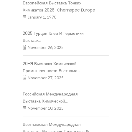
Европейская Выставка Тонких
Химикатов 2026-Chemspec Europe
January 1, 1970
2025 Турция Клеи И Герметики
Выставка
November 26, 2025
20-Я Выставка Химической
Промышленности Вьетнама
Международная И 22-Я Выставка
November 27, 2025
Химической Промышленности Китая
(Вьетнама)
Российская Международная
Выставка Химической
Промышленности 2025 (ХИМИЯ)
November 10, 2025
Вьетнамская Международная
Выставка Индустрии Пластмасс &