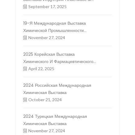
Каучука
September 17, 2025
19-Я Международная Выставка
Химической Промышленности
Вьетнама И 21-Я Выставка
November 27, 2024
Химической Промышленности Китая
(Вьетнам)
2025 Корейская Выставка
Химического И Фармацевтического
Сырья
April 22, 2025
2024 Российская Международная
Химическая Выставка
October 21, 2024
2024 Турецкая Международная
Химическая Выставка
November 27, 2024