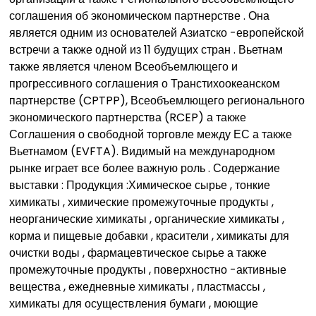
соглашения об экономическом партнерстве . Она
является одним из основателей Азиатско -европейской
встречи а также одной из 11 будущих стран . Вьетнам
также является членом Всеобъемлющего и
прогрессивного соглашения о Транстихоокеанском
партнерстве (CPTPP), Всеобъемлющего регионального
экономического партнерства (RCEP) а также
Соглашения о свободной торговле между ЕС а также
Вьетнамом (EVFTA). Видимый на международном
рынке играет все более важную роль . Содержание
выставки : Продукция :Химическое сырье , тонкие
химикаты , химические промежуточные продукты ,
неорганические химикаты , органические химикаты ,
корма и пищевые добавки , красители , химикаты для
очистки воды , фармацевтическое сырье а также
промежуточные продукты , поверхностно -активные
вещества , ежедневные химикаты , пластмассы ,
химикаты для осуществления бумаги , моющие