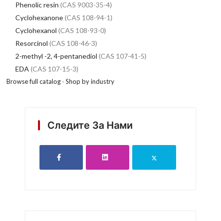
Phenolic resin
(CAS 9003-35-4)
Cyclohexanone
(CAS 108-94-1)
Cyclohexanol
(CAS 108-93-0)
Resorcinol
(CAS 108-46-3)
2-methyl -2, 4-pentanediol
(CAS 107-41-5)
EDA
(CAS 107-15-3)
Browse full catalog
·
Shop by industry
Следите За Нами