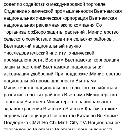
совет по содействию международной торговле
Отделение химической промышленности Вьетнамская
национальная химическая корпорация Вьетнамская
национальная рекламная экспо компания Со
-организатор:Бюро защиты растений , Министерство
сельского хозяйства и развития сельских районов ,
Вьетнамский национальный научно
-исследовательский институт химической
промышленности , Вьетнам Вьетнамская корпорация
защиты растений Вьетнамская национальная
ассоциация удобрений При поддержке :Министерство
национальной промышленности Вьетнама
Министерство национального сельского хозяйства и
развития сельских районов Вьетнама Министерство
торговли Вьетнама Министерство национального
здравоохранения Вьетнама Вьетнам Краски а также
чернила Ассоциация Посольство Китая во Вьетнаме
Поддержка СМИ :Ho Chi Minh City TV, Национальное
телевидение Вьетнама Вьетнам Промышленность