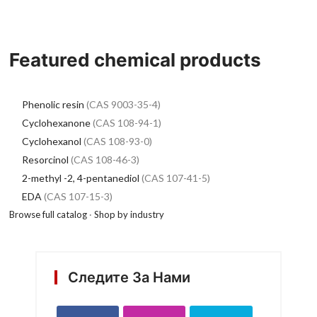
Featured chemical products
Phenolic resin
(CAS 9003-35-4)
Cyclohexanone
(CAS 108-94-1)
Cyclohexanol
(CAS 108-93-0)
Resorcinol
(CAS 108-46-3)
2-methyl -2, 4-pentanediol
(CAS 107-41-5)
EDA
(CAS 107-15-3)
Browse full catalog
·
Shop by industry
Следите За Нами