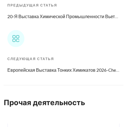
ПРЕДЫДУЩАЯ СТАТЬЯ
20-Я Выставка Химической Промышленности Вьетнама Международная И 22-Я Выставка Химической Промышленности Китая (Вьетнама)
СЛЕДУЮЩАЯ СТАТЬЯ
Европейская Выставка Тонких Химикатов 2026-Chemspec Europe
Прочая деятельность