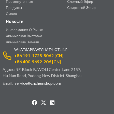
Промежуточные
Сложный Эфир
Продукты
Спиртовой Эфир
Смола
Новости
Информация О Рынке
Химическая Выставка
Химические Знания
WHATSAPP/WECHAT/HOTLINE:
+86 191-1728-8062 [CN]
+86 400-9692-206 [CN]
Адрес: 9F, Block B, WOLI Center, Lane 2157,
Hu Nan Road, Pudong New District, Shanghai
Email:
service@cnchemshop.com