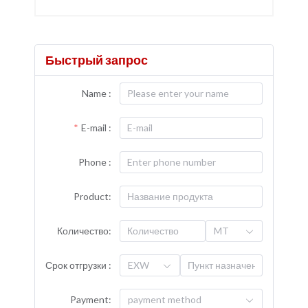
Быстрый запрос
Name :
E-mail :
Phone :
Product:
Количество:
MT
Срок отгрузки :
EXW
Payment:
payment method