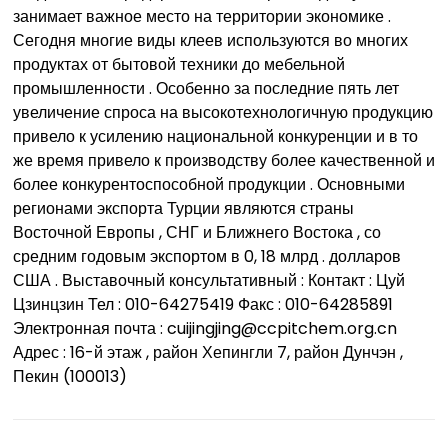
занимает важное место на территории экономике .
Сегодня многие виды клеев используются во многих
продуктах от бытовой техники до мебельной
промышленности . Особенно за последние пять лет
увеличение спроса на высокотехнологичную продукцию
привело к усилению национальной конкуренции и в то
же время привело к производству более качественной и
более конкурентоспособной продукции . Основными
регионами экспорта Турции являются страны
Восточной Европы , СНГ и Ближнего Востока , со
средним годовым экспортом в 0, 18 млрд . долларов
США . Выставочный консультативный : Контакт : Цуй
Цзинцзин Тел : 010-64275419 Факс : 010-64285891
Электронная почта : cuijingjing@ccpitchem.org.cn
Адрес : 16-й этаж , район Хепингли 7, район Дунчэн ,
Пекин (100013)