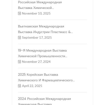
(Вьетнама)
Российская Международная
Выставка Химической
Промышленности 2025 (ХИМИЯ)
November 10, 2025
Вьетнамская Международная
Выставка Индустрии Пластмасс &
Каучука
September 17, 2025
19-Я Международная Выставка
Химической Промышленности
Вьетнама И 21-Я Выставка
November 27, 2024
Химической Промышленности Китая
(Вьетнам)
2025 Корейская Выставка
Химического И Фармацевтического
Сырья
April 22, 2025
2024 Российская Международная
Химическая Выставка